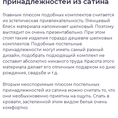
принадлежностей из сатина
Главным плюсом подобных комплектов считается
их эстетическая привлекательность. Глянцевый
блеск материала напоминает шелковый. Поэтому
выглядит он очень презентабельно. При этом
стоят такие изделия гораздо дешевле шелковых
комплектов. Подобные постельные
принадлежности могут иметь самый разный
дизайн, подобрать подходящий комплект не
составит абсолютно никакого труда. Красота этого
материала делает его отличным подарком ко дню
рождения, свадьбе и т.д.
Вторым неоспоримым плюсом постельных
принадлежностей из сатина можно считать то, что
они необыкновенно приятны на ощупь. Спать в
кровати, застеленной этим видом белья очень
комфортно.