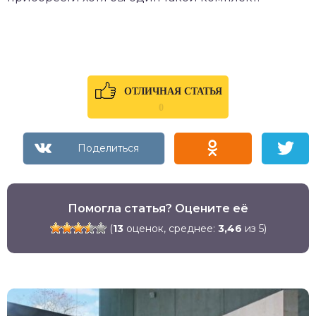
ОТЛИЧНАЯ СТАТЬЯ
0
Помогла статья? Оцените её
(
13
оценок, среднее:
3,46
из 5)