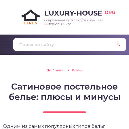
LUXURY-HOUSE
.ORG
Современная архитектура и лучшие
интерьеры мира
Главная
Разное
Сатиновое постельное
белье: плюсы и минусы
Одним из самых популярных типов белья