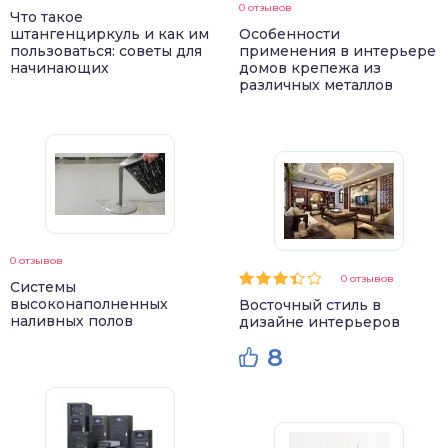
0 отзывов
Что такое
штангенциркуль и как им
Особенности
пользоваться: советы для
применения в интерьере
начинающих
домов крепежа из
различных металлов
0 отзывов
0 отзывов
Системы
высоконаполненных
Восточный стиль в
наливных полов
дизайне интерьеров
8