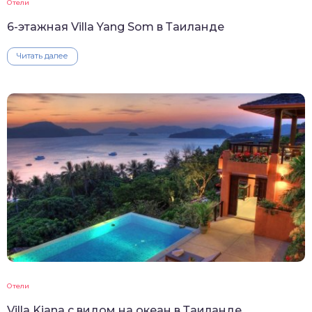
Отели
6-этажная Villa Yang Som в Таиланде
Читать далее
Отели
Villa Kiana с видом на океан в Таиланде