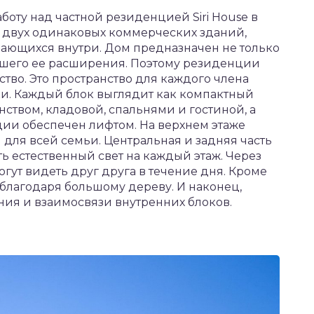
аботу над частной резиденцией Siri House в
я двух одинаковых коммерческих зданий,
вающихся внутри. Дом предназначен не только
йшего ее расширения. Поэтому резиденции
тво. Это пространство для каждого члена
ки. Каждый блок выглядит как компактный
ством, кладовой, спальнями и гостиной, а
ции обеспечен лифтом. На верхнем этаже
я для всей семьи. Центральная и задняя часть
ть естественный свет на каждый этаж. Через
гут видеть друг друга в течение дня. Кроме
 благодаря большому дереву. И наконец,
ия и взаимосвязи внутренних блоков.