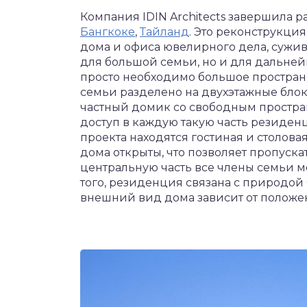
Компания IDIN Architects завершила р
Бангкоке
,
Тайланд
. Это реконструкци
дома и офиса ювелирного дела, сужи
для большой семьи, но и для дальне
просто необходимо большое пространс
семьи разделено на двухэтажные бло
частный домик со свободным простран
доступ в каждую такую часть резиден
проекта находятся гостиная и столова
дома открыты, что позволяет пропуска
центральную часть все члены семьи мо
того, резиденция связана с природой
внешний вид дома зависит от положен