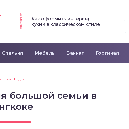
Популярное
G
Как оформить интерьер
кухни в классическом стиле
Спальня
Мебель
Ванная
Гостиная
Главная
Дома
я большой семьи в
нгкоке