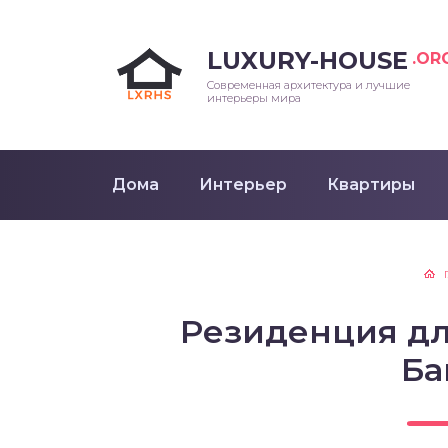
LUXURY-HOUSE
.OR
Современная архитектура и лучшие
интерьеры мира
Дома
Интерьер
Квартиры
Резиденция дл
Ба