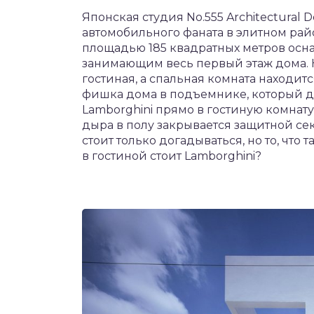
Японская студия No.555 Architectural 
автомобильного фаната в элитном рай
площадью 185 квадратных метров осн
занимающим весь первый этаж дома. 
гостиная, а спальная комната находитс
фишка дома в подъемнике, который д
Lamborghini прямо в гостиную комнату
дыра в полу закрывается защитной се
стоит только догадываться, но то, что т
в гостиной стоит Lamborghini?