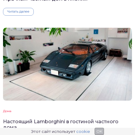
Читать далее
Дома
Настоящий Lamborghini в гостиной частного
дома
Этот сайт использует
cookie
OK