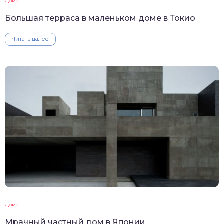
Дома
Большая терраса в маленьком доме в Токио
Читать далее
Дома
Мрачный частный дом в Японии