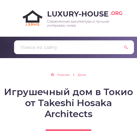
LUXURY-HOUSE
.ORG
Современная архитектура и лучшие
интерьеры мира
Главная
Дома
Игрушечный дом в Токио
от Takeshi Hosaka
Architects