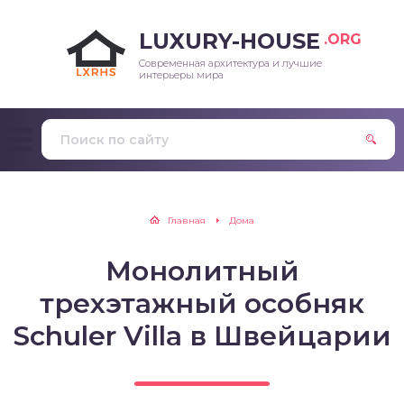
LUXURY-HOUSE
.ORG
Современная архитектура и лучшие
интерьеры мира
Главная
Дома
Монолитный
трехэтажный особняк
Schuler Villa в Швейцарии