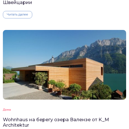
Швейцарии
Читать далее
Дома
Wohnhaus на берегу озера Валензе от K_M
Architektur