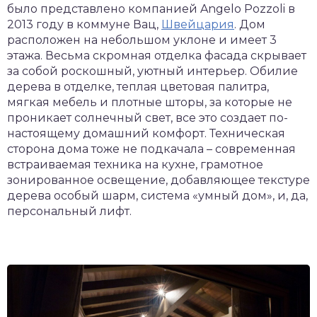
было представлено компанией Angelo Pozzoli в
2013 году в коммуне Вац,
Швейцария
. Дом
расположен на небольшом уклоне и имеет 3
этажа. Весьма скромная отделка фасада скрывает
за собой роскошный, уютный интерьер. Обилие
дерева в отделке, теплая цветовая палитра,
мягкая мебель и плотные шторы, за которые не
проникает солнечный свет, все это создает по-
настоящему домашний комфорт. Техническая
сторона дома тоже не подкачала – современная
встраиваемая техника на кухне, грамотное
зонированное освещение, добавляющее текстуре
дерева особый шарм, система «умный дом», и, да,
персональный лифт.