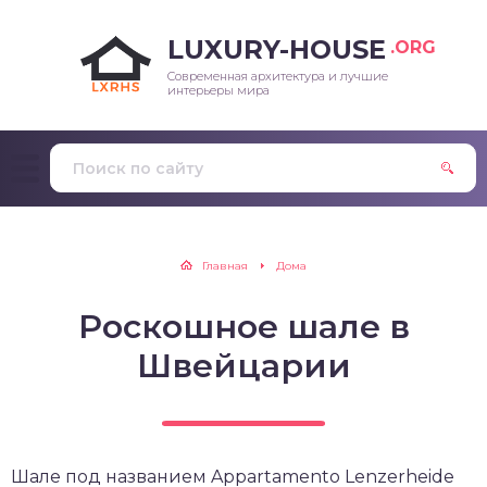
LUXURY-HOUSE
.ORG
Современная архитектура и лучшие
интерьеры мира
Главная
Дома
Роскошное шале в
Швейцарии
Шале под названием Appartamento Lenzerheide