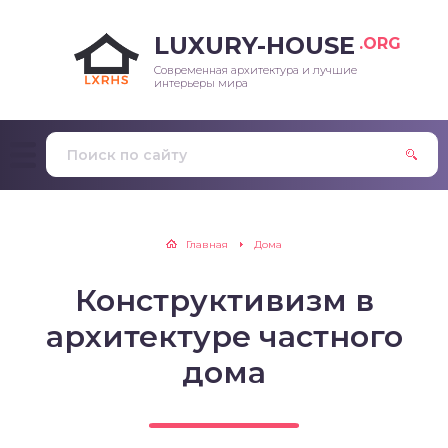
LUXURY-HOUSE
.ORG
Современная архитектура и лучшие
интерьеры мира
Главная
Дома
Конструктивизм в
архитектуре частного
дома