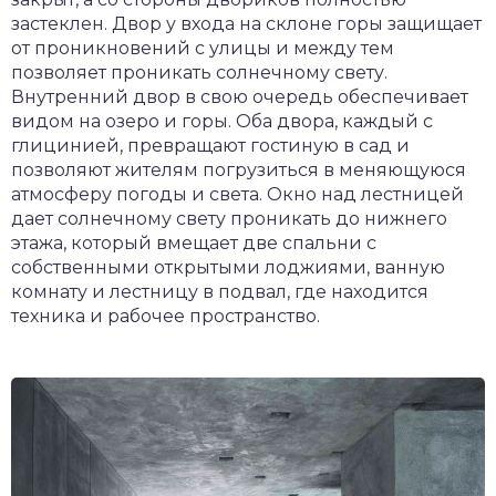
застеклен. Двор у входа на склоне горы защищает
от проникновений с улицы и между тем
позволяет проникать солнечному свету.
Внутренний двор в свою очередь обеспечивает
видом на озеро и горы. Оба двора, каждый с
глицинией, превращают гостиную в сад и
позволяют жителям погрузиться в меняющуюся
атмосферу погоды и света. Окно над лестницей
дает солнечному свету проникать до нижнего
этажа, который вмещает две спальни с
собственными открытыми лоджиями, ванную
комнату и лестницу в подвал, где находится
техника и рабочее пространство.