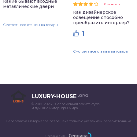
Какие бывают входные
0 отзывов
металлические двери
Как дизайнерское
освещение способно
преобразить интерьер?
Смотреть все отзывы на товары
1
Смотреть все отзывы на товары
LUXURY-HOUSE
.ORG
© 2018–2026 – Современная архитектура
и лучшие интерьеры мира
Перепечатка материалов разрешена только с указанием первоисточника
Сделано в 2018