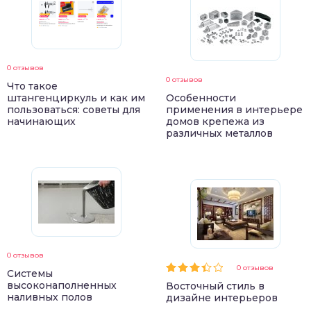
0 отзывов
0 отзывов
Что такое
штангенциркуль и как им
Особенности
пользоваться: советы для
применения в интерьере
начинающих
домов крепежа из
различных металлов
0 отзывов
0 отзывов
Системы
высоконаполненных
Восточный стиль в
наливных полов
дизайне интерьеров