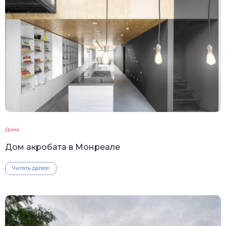
Дома
Дом акробата в Монреале
Читать далее