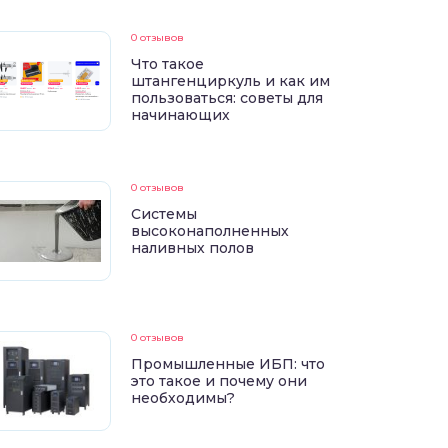
0 отзывов
Что такое
штангенциркуль и как им
пользоваться: советы для
начинающих
0 отзывов
Системы
высоконаполненных
наливных полов
0 отзывов
Промышленные ИБП: что
это такое и почему они
необходимы?