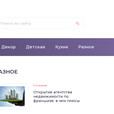
Декор
Детская
Кухня
Разное
АЗНОЕ
0 отзывов
Открытие агентства
недвижимости по
франшизе: в чем плюсы