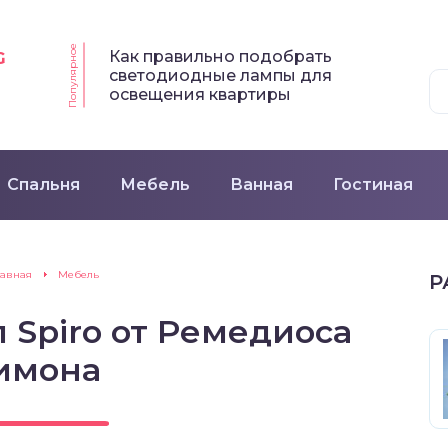
Популярное
Как правильно подобрать
G
светодиодные лампы для
освещения квартиры
Спальня
Мебель
Ванная
Гостиная
лавная
Мебель
Р
 Spiro от Ремедиоса
имона