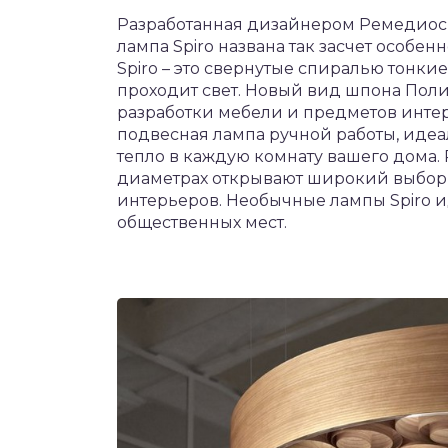
Разработанная дизайнером Ремедиос 
лампа Spiro названа так засчет особе
Spiro – это свернутые спиралью тонки
проходит свет. Новый вид шпона Поли
разработки мебели и предметов интер
подвесная лампа ручной работы, идеа
тепло в каждую комнату вашего дома.
диаметрах открывают широкий выбор
интерьеров. Необычные лампы Spiro и
общественных мест.