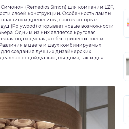
Симоном (Remedios Simon) для компании LZF,
нности своей конструкции. Особенность лампы
е пластинки древесины, сквозь которые
вуд (Polywood) открывает новые возможности
ьера. Одним из них является круговая
льная подходящая, чтобы принести свет и
 Различия в цвете и двух комбинируемых
 для создания лучших дизайнерских
деально подойдут как для дома, так и для