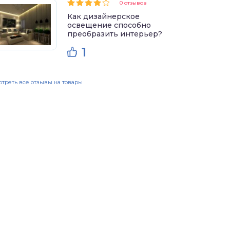
0 отзывов
Как дизайнерское
освещение способно
преобразить интерьер?
1
треть все отзывы на товары