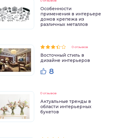
0 отзывов
Особенности
применения в интерьере
домов крепежа из
различных металлов
0 отзывов
Восточный стиль в
дизайне интерьеров
8
0 отзывов
Актуальные тренды в
области интерьерных
букетов