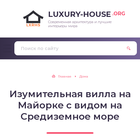
LUXURY-HOUSE
.ORG
Современная архитектура и лучшие
интерьеры мира
Главная
Дома
Изумительная вилла на
Майорке с видом на
Средиземное море