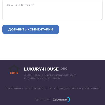
ДОБАВИТЬ КОММЕНТАРИЙ
LUXURY-HOUSE
.ORG
© 2018–2026 – Современная архитектура
и лучшие интерьеры мира
Перепечатка материалов разрешена только с указанием первоисточника
Сделано в 2018