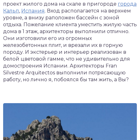
проект жилого дома на скале в пригороде
города
Кальп
,
Испания
. Вход располагается на верхнем
уровне, а внизу раположен бассейн с зоной
отдыха. Пожелание клиента уместить жилую часть
дома в 1 этаж, архитекторы выполнили отлично.
Они изготовили его из огромных
железобетонных плит, и врезали их в горную
породу. И экстерьер и интерьер реализован в
белой цветовой гамме, что не удивительно для
домостроения Испании. Архитекторы Fran
Silvestre Arquitectos выполнили потрясающую
работу, но лично я, побоялся бы там жить, а Вы?