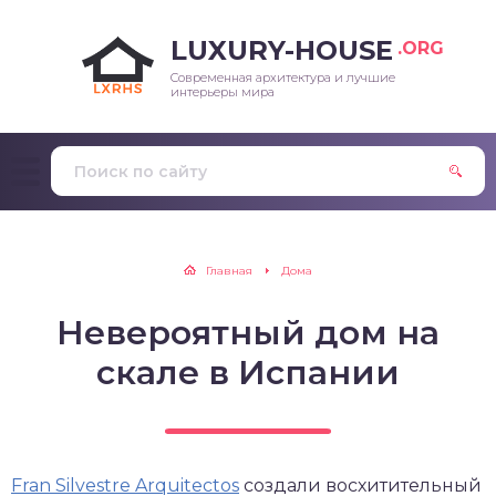
LUXURY-HOUSE
.ORG
Современная архитектура и лучшие
интерьеры мира
Главная
Дома
Невероятный дом на
скале в Испании
Fran Silvestre Arquitectos
создали восхитительный