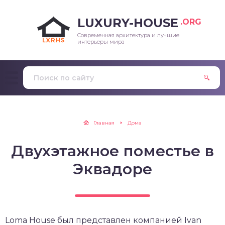
LUXURY-HOUSE
.ORG
Современная архитектура и лучшие
интерьеры мира
Главная
Дома
Двухэтажное поместье в
Эквадоре
Loma House был представлен компанией Ivan