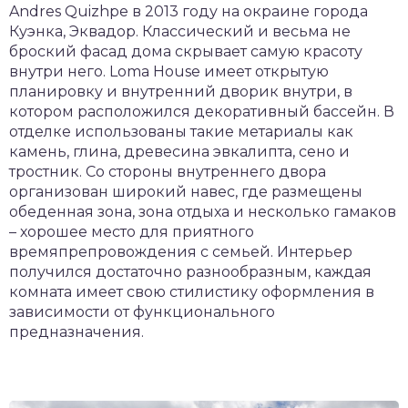
Andres Quizhpe в 2013 году на окраине города
Куэнка, Эквадор. Классический и весьма не
броский фасад дома скрывает самую красоту
внутри него. Loma House имеет открытую
планировку и внутренний дворик внутри, в
котором расположился декоративный бассейн. В
отделке использованы такие метариалы как
камень, глина, древесина эвкалипта, сено и
тростник. Со стороны внутреннего двора
организован широкий навес, где размещены
обеденная зона, зона отдыха и несколько гамаков
– хорошее место для приятного
времяпрепровождения с семьей. Интерьер
получился достаточно разнообразным, каждая
комната имеет свою стилистику оформления в
зависимости от функционального
предназначения.