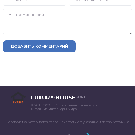
ДОБАВИТЬ КОММЕНТАРИЙ
LUXURY-HOUSE
.ORG
© 2018–2026 – Современная архитектура
и лучшие интерьеры мира
Перепечатка материалов разрешена только с указанием первоисточника