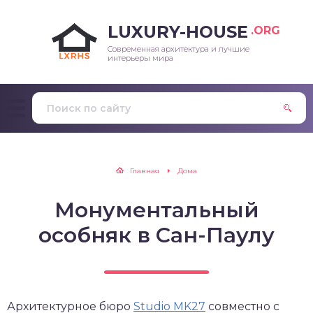
LUXURY-HOUSE
.ORG
Современная архитектура и лучшие
интерьеры мира
Главная
Дома
Монументальный
особняк в Сан-Паулу
Архитектурное бюро
Studio MK27
совместно с