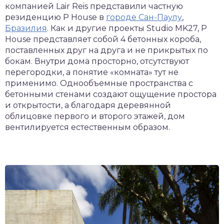
компанией Lair Reis представили частную
резиденцию P House в
городе Сан-Паулу
,
Бразилия
. Как и другие проекты Studio MK27, P
House представляет собой 4 бетонных короба,
поставленных друг на друга и не прикрытых по
бокам. Внутри дома просторно, отсутствуют
перегородки, а понятие «комната» тут не
применимо. Однообъемные пространства с
бетонными стенами создают ощущение простора
и открытости, а благодаря деревянной
облицовке первого и второго этажей, дом
вентилируется естественным образом.