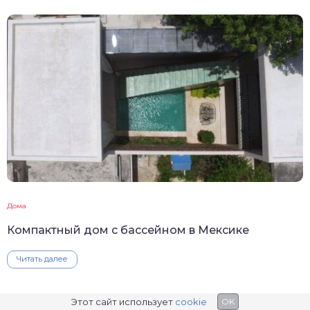
Дома
Компактный дом с бассейном в Мексике
Читать далее
Этот сайт использует
cookie
ДОБАВИТЬ КОММЕНТАРИЙ
OK