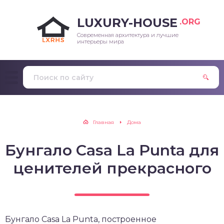
LUXURY-HOUSE
.ORG
Современная архитектура и лучшие
интерьеры мира
Главная
Дома
Бунгало Casa La Punta для
ценителей прекрасного
Бунгало Casa La Punta, построенное