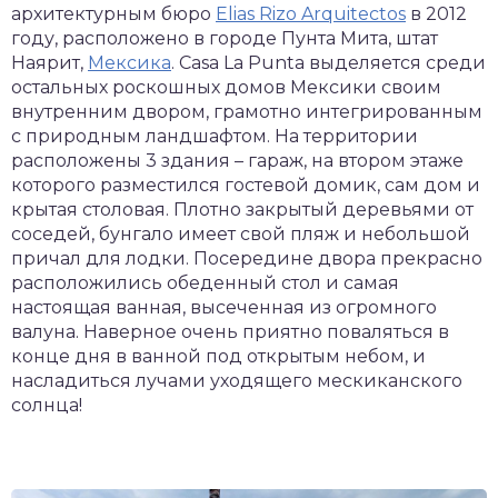
архитектурным бюро
Elias Rizo Arquitectos
в 2012
году, расположено в городе Пунта Мита, штат
Наярит,
Мексика
. Casa La Punta выделяется среди
остальных роскошных домов Мексики своим
внутренним двором, грамотно интегрированным
с природным ландшафтом. На территории
расположены 3 здания – гараж, на втором этаже
которого разместился гостевой домик, сам дом и
крытая столовая. Плотно закрытый деревьями от
соседей, бунгало имеет свой пляж и небольшой
причал для лодки. Посередине двора прекрасно
расположились обеденный стол и самая
настоящая ванная, высеченная из огромного
валуна. Наверное очень приятно поваляться в
конце дня в ванной под открытым небом, и
насладиться лучами уходящего мескиканского
солнца!