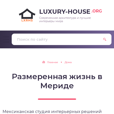
LUXURY-HOUSE
.ORG
Современная архитектура и лучшие
интерьеры мира
Главная
Дома
Размеренная жизнь в
Мериде
Мексиканская студия интерьерных решений