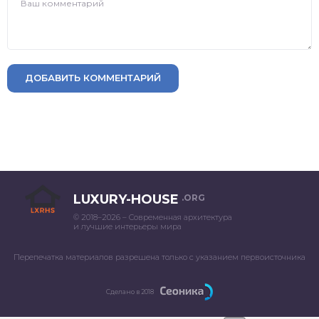
ДОБАВИТЬ КОММЕНТАРИЙ
LUXURY-HOUSE
.ORG
© 2018–2026 – Современная архитектура
и лучшие интерьеры мира
Перепечатка материалов разрешена только с указанием первоисточника
Сделано в 2018