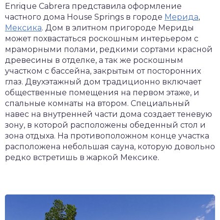
Enrique Cabrera представила оформление
частного дома House Springs в городе
Мерида
,
Мексика
. Дом в элитном пригороде Мериды
может похвастаться роскошным интерьером с
мраморными полами, редкими сортами красной
древесины в отделке, а так же роскошным
участком с бассейна, закрытым от посторонних
глаз. Двухэтажный дом традиционно включает
общественные помещения на первом этаже, и
спальные комнаты на втором. Специальный
навес на внутренней части дома создает теневую
зону, в которой расположены обеденный стол и
зона отдыха. На противоположном конце участка
расположена небольшая сауна, которую довольно
редко встретишь в жаркой Мексике.