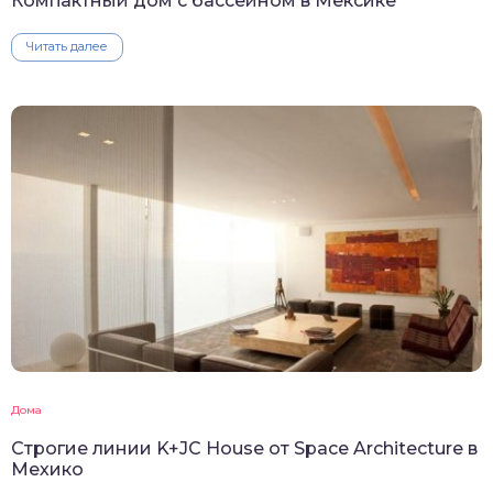
Компактный дом с бассейном в Мексике
Читать далее
Дома
Строгие линии K+JC House от Space Architecture в
Мехико