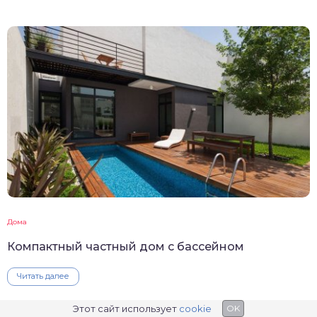
Дома
Компактный частный дом с бассейном
Читать далее
Этот сайт использует
cookie
OK