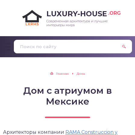
LUXURY-HOUSE
.ORG
Современная архитектура и лучшие
интерьеры мира
Главная
Дома
Дом с атриумом в
Мексике
Архитекторы компании
RAMA Construccion y