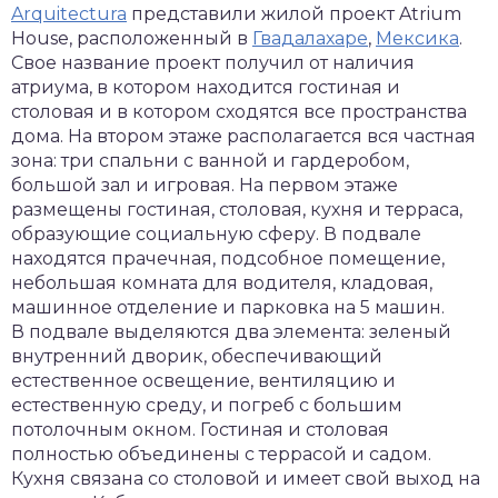
Arquitectura
представили жилой проект Atrium
House, расположенный в
Гвадалахаре
,
Мексика
.
Свое название проект получил от наличия
атриума, в котором находится гостиная и
столовая и в котором сходятся все пространства
дома. На втором этаже располагается вся частная
зона: три спальни с ванной и гардеробом,
большой зал и игровая. На первом этаже
размещены гостиная, столовая, кухня и терраса,
образующие социальную сферу. В подвале
находятся прачечная, подсобное помещение,
небольшая комната для водителя, кладовая,
машинное отделение и парковка на 5 машин.
В подвале выделяются два элемента: зеленый
внутренний дворик, обеспечивающий
естественное освещение, вентиляцию и
естественную среду, и погреб с большим
потолочным окном. Гостиная и столовая
полностью объединены с террасой и садом.
Кухня связана со столовой и имеет свой выход на