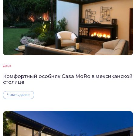
Дома
Комфортный особняк Casa MoRo в мексиканской
столице
Читать далее