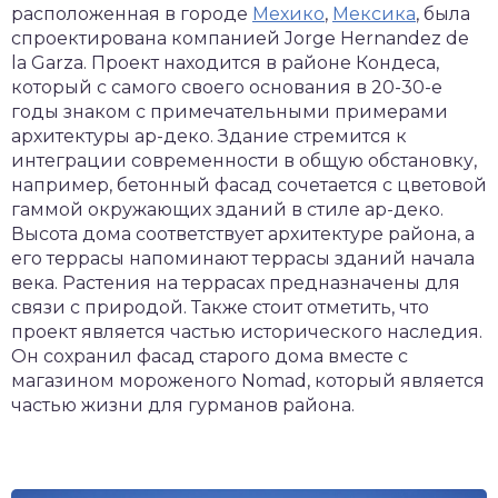
расположенная в городе
Мехико
,
Мексика
, была
спроектирована компанией Jorge Hernandez de
la Garza. Проект находится в районе Кондеса,
который с самого своего основания в 20-30-е
годы знаком с примечательными примерами
архитектуры ар-деко. Здание стремится к
интеграции современности в общую обстановку,
например, бетонный фасад сочетается с цветовой
гаммой окружающих зданий в стиле ар-деко.
Высота дома соответствует архитектуре района, а
его террасы напоминают террасы зданий начала
века. Растения на террасах предназначены для
связи с природой. Также стоит отметить, что
проект является частью исторического наследия.
Он сохранил фасад старого дома вместе с
магазином мороженого Nomad, который является
частью жизни для гурманов района.