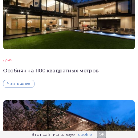
Дома
Особняк на 1100 квадратных метров
Читать далее
Этот сайт использует
cookie
OK