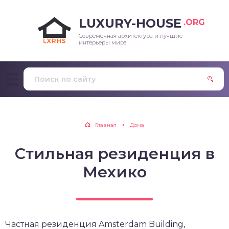
LUXURY-HOUSE
.ORG
Современная архитектура и лучшие
интерьеры мира
Главная
Дома
Стильная резиденция в
Мехико
Частная резиденция Amsterdam Building,