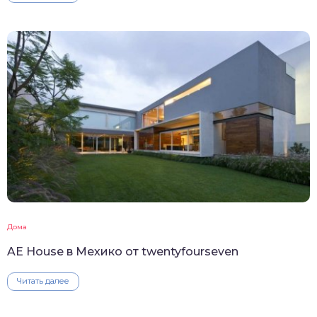
Дома
AE House в Мехико от twentyfourseven
Читать далее