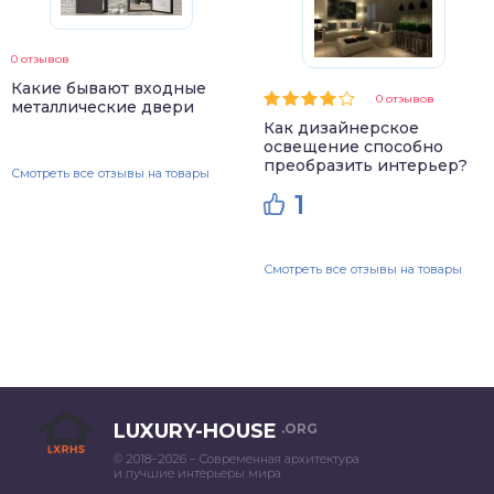
0 отзывов
Какие бывают входные
0 отзывов
металлические двери
Как дизайнерское
освещение способно
преобразить интерьер?
Смотреть все отзывы на товары
1
Смотреть все отзывы на товары
LUXURY-HOUSE
.ORG
© 2018–2026 – Современная архитектура
и лучшие интерьеры мира