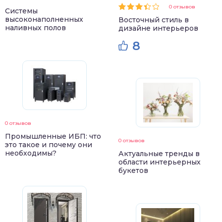
0 отзывов
Системы
высоконаполненных
Восточный стиль в
наливных полов
дизайне интерьеров
8
0 отзывов
Промышленные ИБП: что
0 отзывов
это такое и почему они
необходимы?
Актуальные тренды в
области интерьерных
букетов