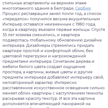
стильные апартаменты на верхнем этаже
многоэтажного здания в Белграде,
Сербия
.
Процесс реставрации занял почти год, а список
«переделок» получился весьма внушительным.
Интерьер оставался неизменным с 1980 года,
когда в квартиру въехали первые жильцы. Спустя
35 лет хозяева сменились, и квартира
подверглась глобальному обновлению дизайна
интерьера. Дизайнеры стремились придать
квартире простой и комфортный облик, без
цветовой перегрузки и нагромождений
предметами интерьера. Сочетание дерева и
мебели белого цвета создает ощущение
простора, а картины, живые цветы и другие
предметы интерьера добавляют интерьеру свой,
неповторимый характер. Интересно
расставленное искусственное освещение сильно
меняет облик квартиры с наступлением темноты
раскрывая красоту текстур. И вся эта картина
дополняется впечатляющей панорамой на