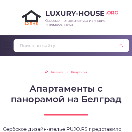
LUXURY-HOUSE
.ORG
Современная архитектура и лучшие
интерьеры мира
Главная
Квартиры
Апартаменты с
панорамой на Белград
Сербское дизайн-ателье PUJO.RS представило