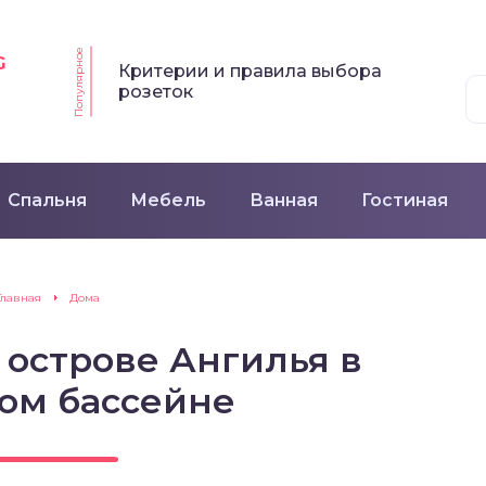
Популярное
G
Критерии и правила выбора
розеток
Спальня
Мебель
Ванная
Гостиная
Главная
Дома
а острове Ангилья в
ом бассейне