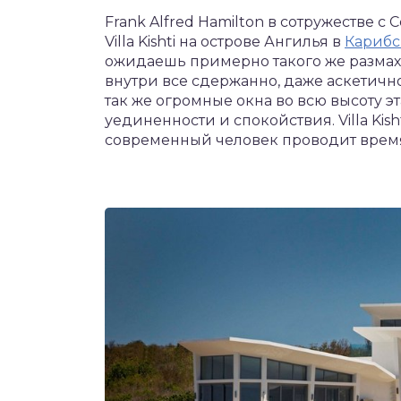
Frank Alfred Hamilton в сотружестве с
Villa Kishti на острове Ангилья в
Карибс
ожидаешь примерно такого же размаха 
внутри все сдержанно, даже аскетичн
так же огромные окна во всю высоту э
уединенности и спокойствия. Villa Kish
современный человек проводит время 