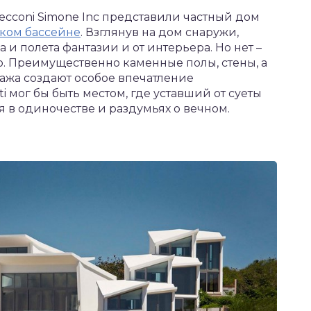
 Cecconi Simone Inc представили частный дом
ком бассейне
. Взглянув на дом снаружи,
и полета фантазии и от интерьера. Но нет –
о. Преимущественно каменные полы, стены, а
тажа создают особое впечатление
ti мог бы быть местом, где уставший от суеты
в одиночестве и раздумьях о вечном.