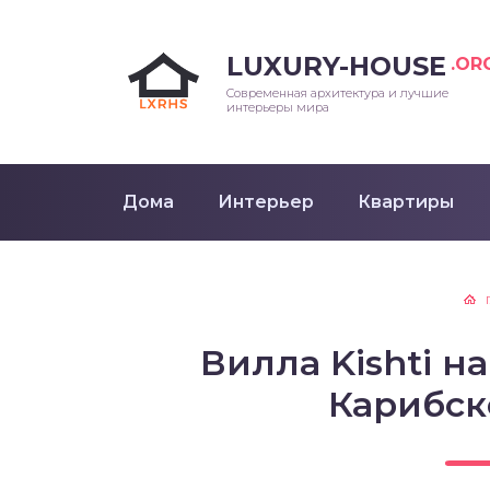
LUXURY-HOUSE
.OR
Современная архитектура и лучшие
интерьеры мира
Дома
Интерьер
Квартиры
Вилла Kishti н
Карибск