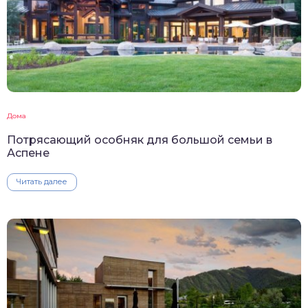
Дома
Потрясающий особняк для большой семьи в
Аспене
Читать далее