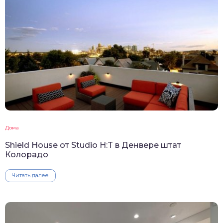
Дома
Shield House от Studio H:T в Денвере штат
Колорадо
Читать далее