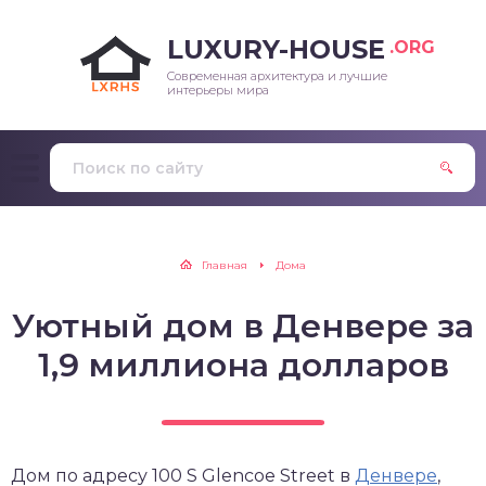
LUXURY-HOUSE
.ORG
Современная архитектура и лучшие
интерьеры мира
Главная
Дома
Уютный дом в Денвере за
1,9 миллиона долларов
Дом по адресу 100 S Glencoe Street в
Денвере
,