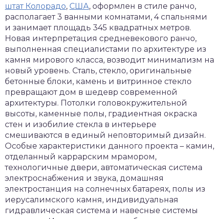
штат Колорадо
,
США
, оформлен в стиле ранчо,
располагает 3 ванными комнатами, 4 спальнями
и занимает площадь 345 квадратных метров.
Новая интерпретация средневекового ранчо,
выполненная специалистами по архитектуре из
камня мирового класса, возводит минимализм на
новый уровень. Сталь, стекло, оригинальные
бетонные блоки, камень и витринное стекло
превращают дом в шедевр современной
архитектуры. Потолки головокружительной
высоты, каменные полы, градиентная окраска
стен и изобилие стекла в интерьере
смешиваются в единый неповторимый дизайн.
Особые характеристики данного проекта – камин,
отделанный каррарским мрамором,
технологичные двери, автоматическая система
электроснабжения и звука, домашняя
электростанция на солнечных батареях, полы из
иерусалимского камня, индивидуальная
гидравлическая система и навесные системы