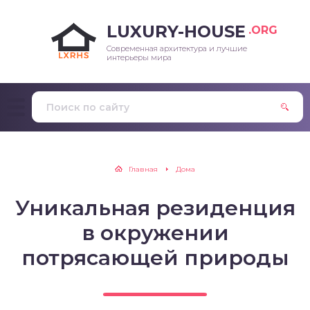
LUXURY-HOUSE
.ORG
Современная архитектура и лучшие
интерьеры мира
Главная
Дома
Уникальная резиденция
в окружении
потрясающей природы