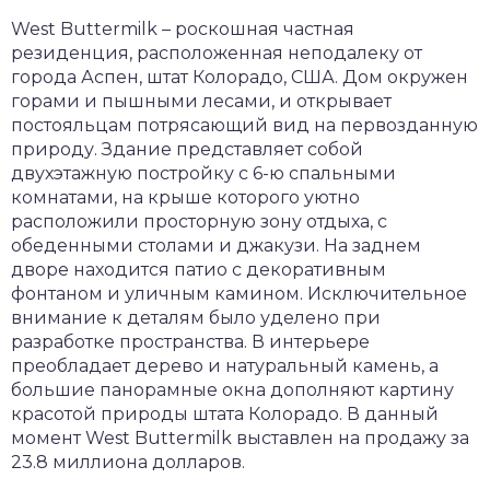
West Buttermilk – роскошная частная
резиденция, расположенная неподалеку от
города Аспен, штат Колорадо, США. Дом окружен
горами и пышными лесами, и открывает
постояльцам потрясающий вид на первозданную
природу. Здание представляет собой
двухэтажную постройку с 6-ю спальными
комнатами, на крыше которого уютно
расположили просторную зону отдыха, с
обеденными столами и джакузи. На заднем
дворе находится патио с декоративным
фонтаном и уличным камином. Исключительное
внимание к деталям было уделено при
разработке пространства. В интерьере
преобладает дерево и натуральный камень, а
большие панорамные окна дополняют картину
красотой природы штата Колорадо. В данный
момент West Buttermilk выставлен на продажу за
23.8 миллиона долларов.