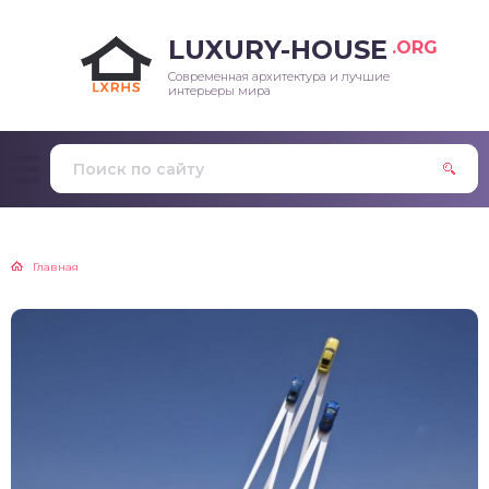
LUXURY-HOUSE
.ORG
Современная архитектура и лучшие
интерьеры мира
Главная