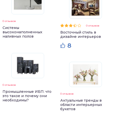
0 отзывов
0 отзывов
Системы
высоконаполненных
Восточный стиль в
наливных полов
дизайне интерьеров
8
0 отзывов
Промышленные ИБП: что
0 отзывов
это такое и почему они
необходимы?
Актуальные тренды в
области интерьерных
букетов