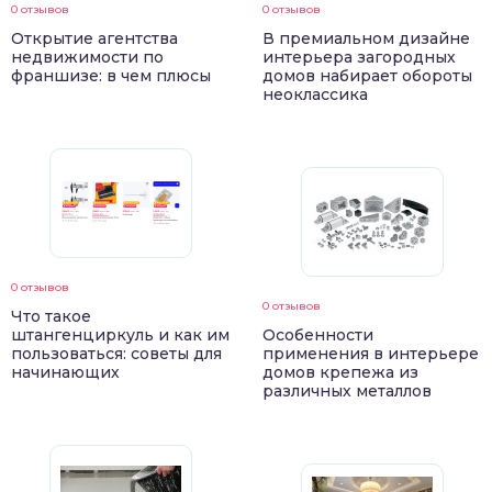
0 отзывов
0 отзывов
Открытие агентства
В премиальном дизайне
недвижимости по
интерьера загородных
франшизе: в чем плюсы
домов набирает обороты
неоклассика
0 отзывов
0 отзывов
Что такое
штангенциркуль и как им
Особенности
пользоваться: советы для
применения в интерьере
начинающих
домов крепежа из
различных металлов