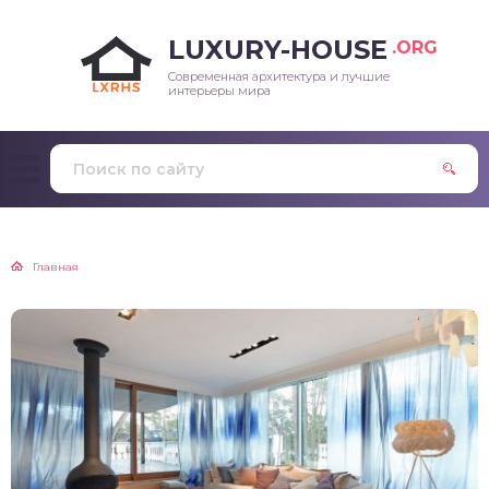
LUXURY-HOUSE
.ORG
Современная архитектура и лучшие
интерьеры мира
Главная