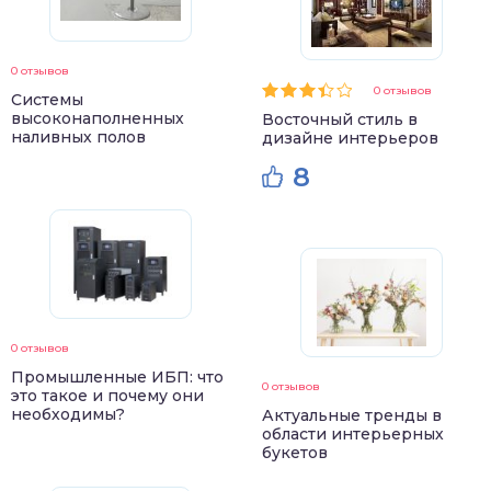
0 отзывов
0 отзывов
Системы
высоконаполненных
Восточный стиль в
наливных полов
дизайне интерьеров
8
0 отзывов
Промышленные ИБП: что
0 отзывов
это такое и почему они
необходимы?
Актуальные тренды в
области интерьерных
букетов