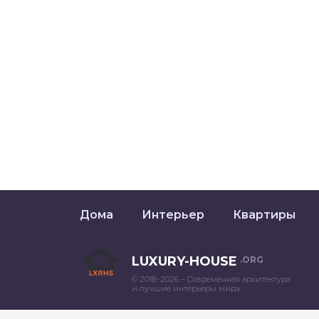
Дома
Интерьер
Квартиры
LUXURY-HOUSE
.ORG
© 2018–2026 – Современная архитектура
и лучшие интерьеры мира