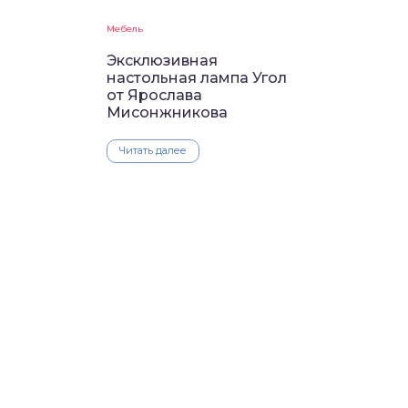
Мебель
Эксклюзивная
настольная лампа Угол
от Ярослава
Мисонжникова
Читать далее