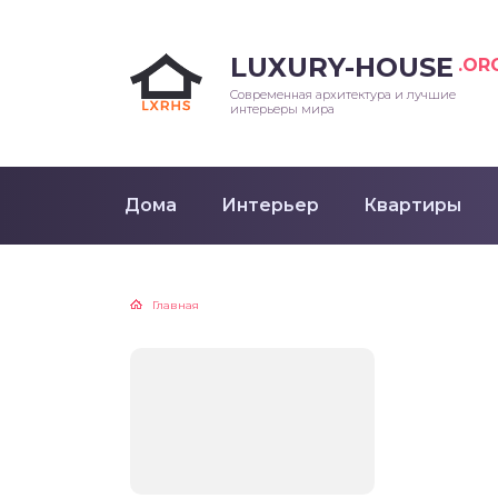
LUXURY-HOUSE
.OR
Современная архитектура и лучшие
интерьеры мира
Дома
Интерьер
Квартиры
Главная