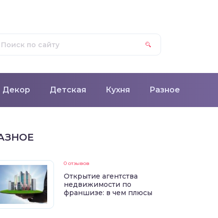
Декор
Детская
Кухня
Разное
АЗНОЕ
0 отзывов
Открытие агентства
недвижимости по
франшизе: в чем плюсы