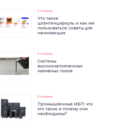
0 отзывов
Что такое
штангенциркуль и как им
пользоваться: советы для
начинающих
0 отзывов
Системы
высоконаполненных
наливных полов
0 отзывов
Промышленные ИБП: что
это такое и почему они
необходимы?