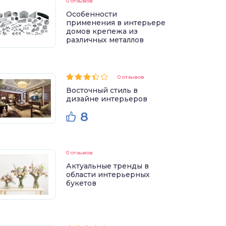
0 отзывов
Особенности
применения в интерьере
домов крепежа из
различных металлов
0 отзывов
Восточный стиль в
дизайне интерьеров
8
0 отзывов
Актуальные тренды в
области интерьерных
букетов