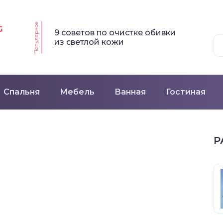
Популярное
G
9 советов по очистке обивки
из светлой кожи
Спальня
Мебель
Ванная
Гостиная
Р