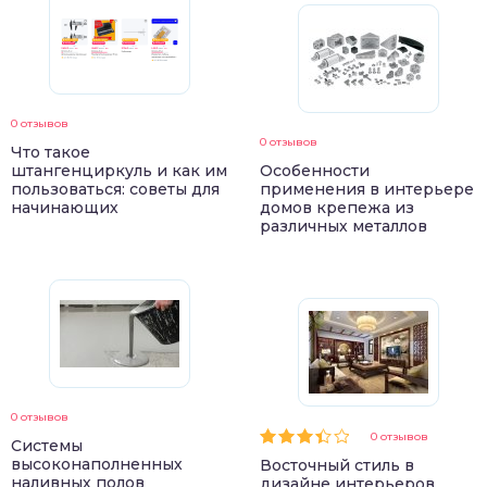
0 отзывов
0 отзывов
Что такое
штангенциркуль и как им
Особенности
пользоваться: советы для
применения в интерьере
начинающих
домов крепежа из
различных металлов
0 отзывов
0 отзывов
Системы
высоконаполненных
Восточный стиль в
наливных полов
дизайне интерьеров