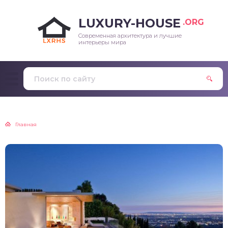
LUXURY-HOUSE
.ORG
Современная архитектура и лучшие
интерьеры мира
Главная