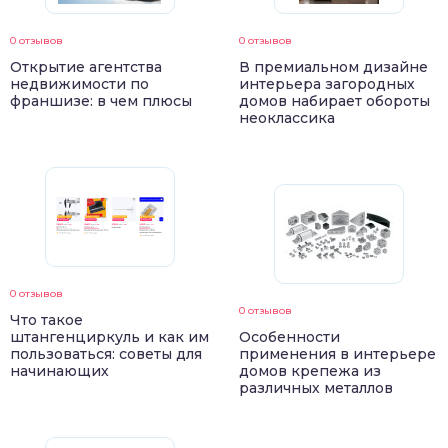
0 отзывов
0 отзывов
Открытие агентства
В премиальном дизайне
недвижимости по
интерьера загородных
франшизе: в чем плюсы
домов набирает обороты
неоклассика
0 отзывов
0 отзывов
Что такое
штангенциркуль и как им
Особенности
пользоваться: советы для
применения в интерьере
начинающих
домов крепежа из
различных металлов