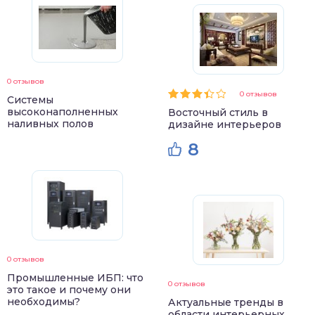
0 отзывов
0 отзывов
Системы
высоконаполненных
Восточный стиль в
наливных полов
дизайне интерьеров
8
0 отзывов
Промышленные ИБП: что
0 отзывов
это такое и почему они
необходимы?
Актуальные тренды в
области интерьерных