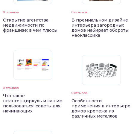
0 отзывов
0 отзывов
Открытие агентства
В премиальном дизайне
недвижимости по
интерьера загородных
франшизе: в чем плюсы
домов набирает обороты
неоклассика
0 отзывов
0 отзывов
Что такое
штангенциркуль и как им
Особенности
пользоваться: советы для
применения в интерьере
начинающих
домов крепежа из
различных металлов