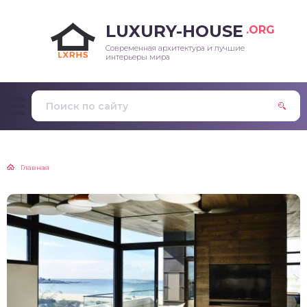
LUXURY-HOUSE
.ORG
Современная архитектура и лучшие
интерьеры мира
Главная