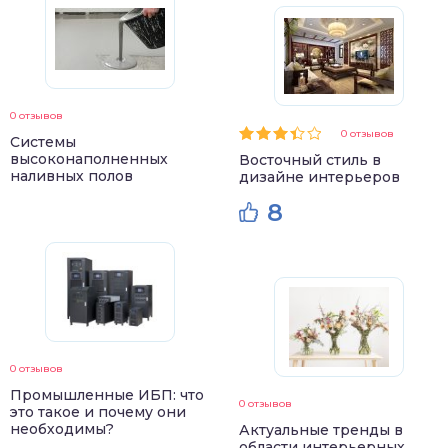
0 отзывов
0 отзывов
Системы
высоконаполненных
Восточный стиль в
наливных полов
дизайне интерьеров
8
0 отзывов
Промышленные ИБП: что
0 отзывов
это такое и почему они
необходимы?
Актуальные тренды в
области интерьерных