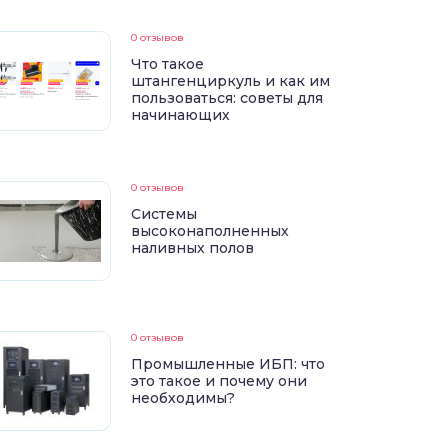
0 отзывов
Что такое
штангенциркуль и как им
пользоваться: советы для
начинающих
0 отзывов
Системы
высоконаполненных
наливных полов
0 отзывов
Промышленные ИБП: что
это такое и почему они
необходимы?