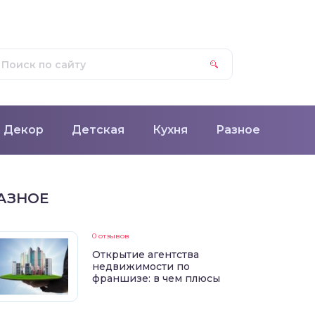
Декор
Детская
Кухня
Разное
АЗНОЕ
0 отзывов
Открытие агентства
недвижимости по
франшизе: в чем плюсы