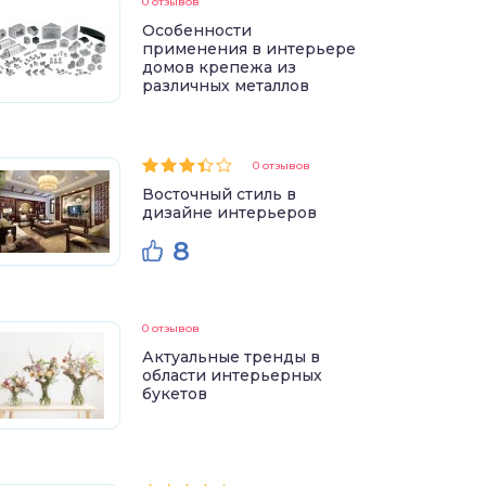
0 отзывов
Особенности
применения в интерьере
домов крепежа из
различных металлов
0 отзывов
Восточный стиль в
дизайне интерьеров
8
0 отзывов
Актуальные тренды в
области интерьерных
букетов