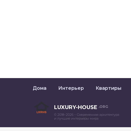
Дома
Интерьер
Квартиры
LUXURY-HOUSE
.ORG
© 2018–2026 – Современная архитектура
и лучшие интерьеры мира