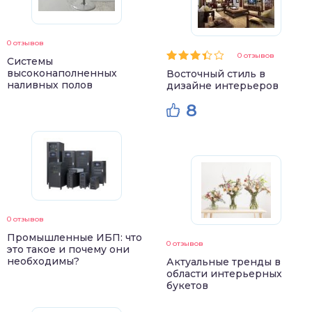
0 отзывов
0 отзывов
Системы
высоконаполненных
Восточный стиль в
наливных полов
дизайне интерьеров
8
0 отзывов
Промышленные ИБП: что
0 отзывов
это такое и почему они
необходимы?
Актуальные тренды в
области интерьерных
букетов