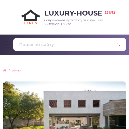
LUXURY-HOUSE
.ORG
Современная архитектура и лучшие
интерьеры мира
Главная