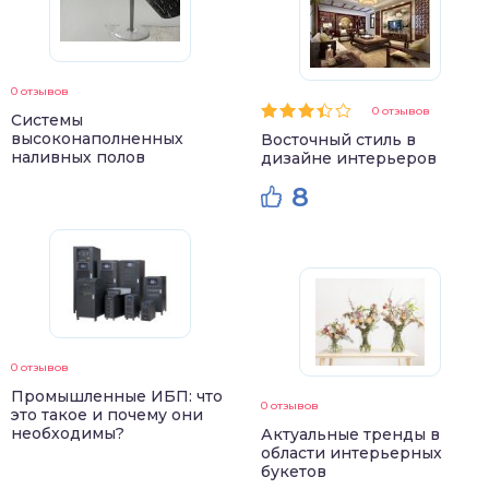
0 отзывов
0 отзывов
Системы
высоконаполненных
Восточный стиль в
наливных полов
дизайне интерьеров
8
0 отзывов
Промышленные ИБП: что
0 отзывов
это такое и почему они
необходимы?
Актуальные тренды в
области интерьерных
букетов