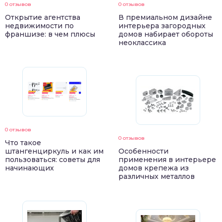
0 отзывов
0 отзывов
Открытие агентства
В премиальном дизайне
недвижимости по
интерьера загородных
франшизе: в чем плюсы
домов набирает обороты
неоклассика
0 отзывов
0 отзывов
Что такое
штангенциркуль и как им
Особенности
пользоваться: советы для
применения в интерьере
начинающих
домов крепежа из
различных металлов