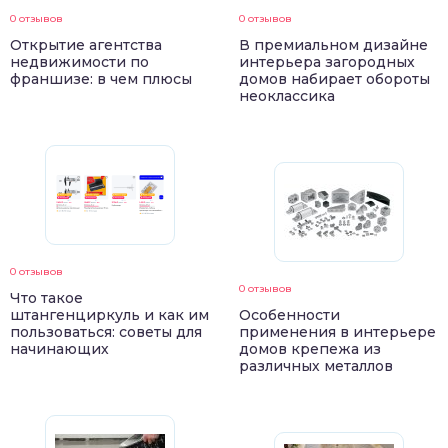
0 отзывов
0 отзывов
Открытие агентства
В премиальном дизайне
недвижимости по
интерьера загородных
франшизе: в чем плюсы
домов набирает обороты
неоклассика
0 отзывов
0 отзывов
Что такое
штангенциркуль и как им
Особенности
пользоваться: советы для
применения в интерьере
начинающих
домов крепежа из
различных металлов