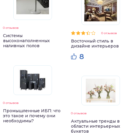
0 отзывов
0 отзывов
Системы
высоконаполненных
Восточный стиль в
наливных полов
дизайне интерьеров
8
0 отзывов
Промышленные ИБП: что
0 отзывов
это такое и почему они
необходимы?
Актуальные тренды в
области интерьерных
букетов