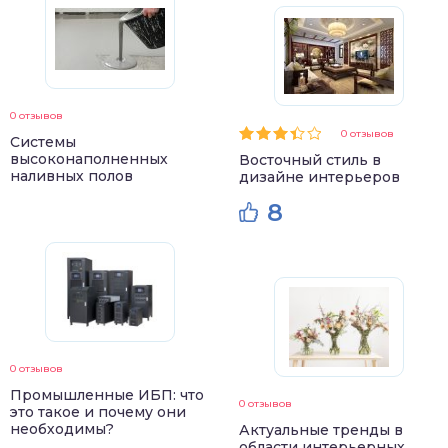
0 отзывов
0 отзывов
Системы
высоконаполненных
Восточный стиль в
наливных полов
дизайне интерьеров
8
0 отзывов
Промышленные ИБП: что
0 отзывов
это такое и почему они
необходимы?
Актуальные тренды в
области интерьерных