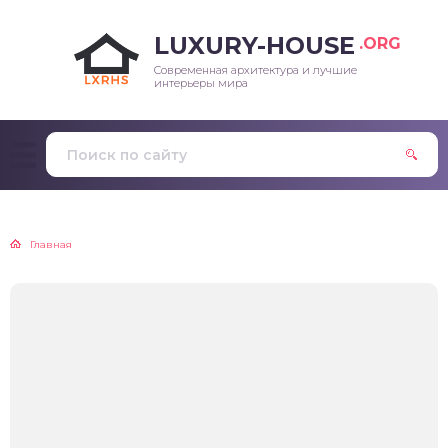
LUXURY-HOUSE
.ORG
Современная архитектура и лучшие
интерьеры мира
Главная