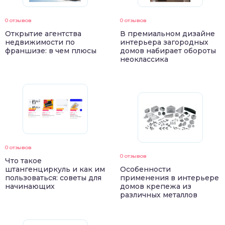
0 отзывов
0 отзывов
Открытие агентства
В премиальном дизайне
недвижимости по
интерьера загородных
франшизе: в чем плюсы
домов набирает обороты
неоклассика
0 отзывов
0 отзывов
Что такое
штангенциркуль и как им
Особенности
пользоваться: советы для
применения в интерьере
начинающих
домов крепежа из
различных металлов