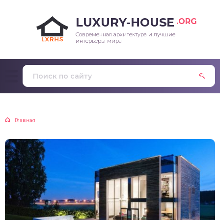
LUXURY-HOUSE
.ORG
Современная архитектура и лучшие
интерьеры мира
Главная