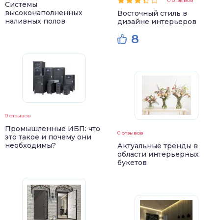
0 отзывов
Системы
высоконаполненных
Восточный стиль в
наливных полов
дизайне интерьеров
8
0 отзывов
Промышленные ИБП: что
0 отзывов
это такое и почему они
необходимы?
Актуальные тренды в
области интерьерных
букетов