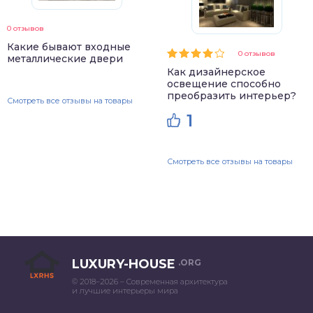
0 отзывов
Какие бывают входные
0 отзывов
металлические двери
Как дизайнерское
освещение способно
преобразить интерьер?
Смотреть все отзывы на товары
1
Смотреть все отзывы на товары
LUXURY-HOUSE
.ORG
© 2018–2026 – Современная архитектура
и лучшие интерьеры мира