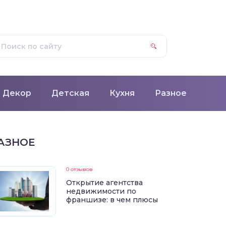
Декор
Детская
Кухня
Разное
АЗНОЕ
0 отзывов
Открытие агентства
недвижимости по
франшизе: в чем плюсы