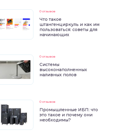
0 отзывов
Что такое
штангенциркуль и как им
пользоваться: советы для
начинающих
0 отзывов
Системы
высоконаполненных
наливных полов
0 отзывов
Промышленные ИБП: что
это такое и почему они
необходимы?