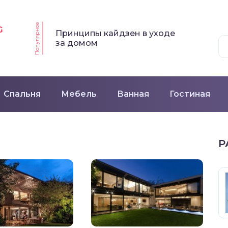
Популярное
G
Принципы кайдзен в уходе
за домом
Спальня
Мебель
Ванная
Гостиная
Р