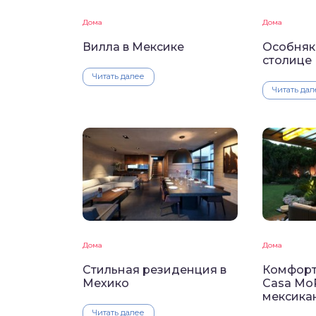
Дома
Дома
Вилла в Мексике
Особняк
столице
Читать далее
Читать дал
Дома
Дома
Стильная резиденция в
Комфорт
Мехико
Casa Mo
мексика
Читать далее