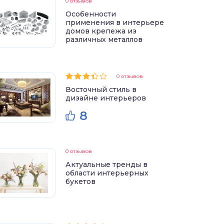
0 отзывов
Особенности
применения в интерьере
домов крепежа из
различных металлов
0 отзывов
Восточный стиль в
дизайне интерьеров
8
0 отзывов
Актуальные тренды в
области интерьерных
букетов