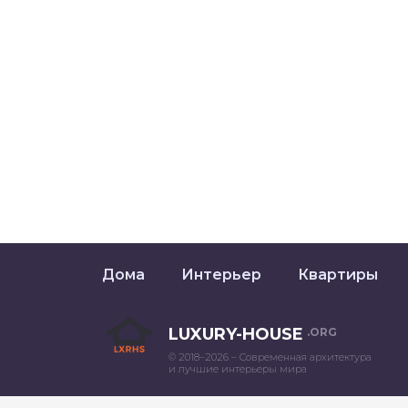
Дома
Интерьер
Квартиры
LUXURY-HOUSE
.ORG
© 2018–2026 – Современная архитектура
и лучшие интерьеры мира