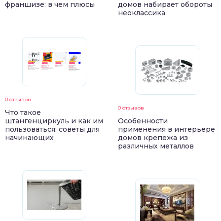
франшизе: в чем плюсы
домов набирает обороты
неоклассика
0 отзывов
0 отзывов
Что такое
штангенциркуль и как им
Особенности
пользоваться: советы для
применения в интерьере
начинающих
домов крепежа из
различных металлов