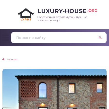
LUXURY-HOUSE
.ORG
Современная архитектура и лучшие
интерьеры мира
Главная