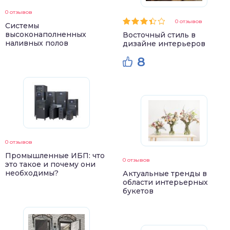
0 отзывов
0 отзывов
Системы
высоконаполненных
Восточный стиль в
наливных полов
дизайне интерьеров
8
0 отзывов
Промышленные ИБП: что
0 отзывов
это такое и почему они
необходимы?
Актуальные тренды в
области интерьерных
букетов