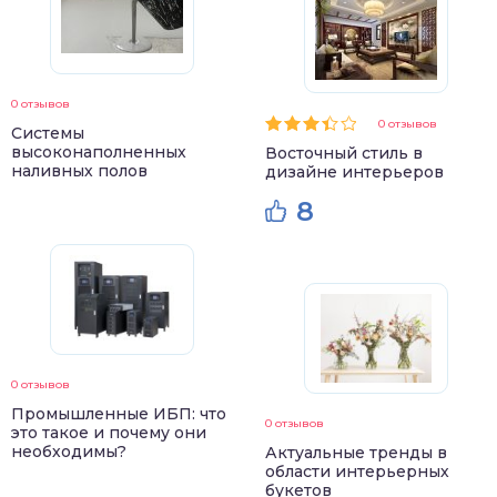
0 отзывов
0 отзывов
Системы
высоконаполненных
Восточный стиль в
наливных полов
дизайне интерьеров
8
0 отзывов
Промышленные ИБП: что
0 отзывов
это такое и почему они
необходимы?
Актуальные тренды в
области интерьерных
букетов