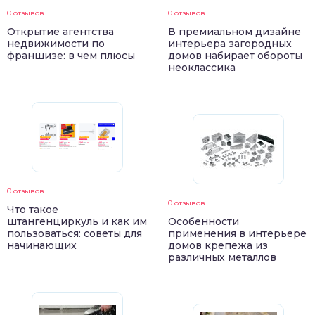
0 отзывов
0 отзывов
Открытие агентства
В премиальном дизайне
недвижимости по
интерьера загородных
франшизе: в чем плюсы
домов набирает обороты
неоклассика
0 отзывов
0 отзывов
Что такое
штангенциркуль и как им
Особенности
пользоваться: советы для
применения в интерьере
начинающих
домов крепежа из
различных металлов