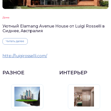
Дома
Уютный Elamang Avenue House от Luigi Rosselli в
Сиднее, Австралия
Читать далее
http://luigirosselli.com/
РАЗНОЕ
ИНТЕРЬЕР