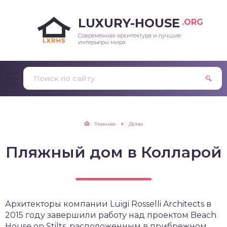
LUXURY-HOUSE
.ORG
Современная архитектура и лучшие
интерьеры мира
Главная
Дома
Пляжный дом в Колларой
Архитекторы компании Luigi Rosselli Architects в
2015 году завершили работу над проектом Beach
House on Stilts, расположенным в прибрежном