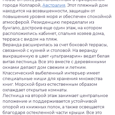
городе Колларой,
Австралия
. Этот пляжный дом
находится на возвышенности, защищён от
повышения уровня моря и обеспечен спокойной
атмосферой. Резиденцию переделали из
бунгало, достроив еще один этаж, на котором
расположились кабинет, спальня хозяев дома,
терраса с видом на пляж.
Веранда расширилась за счет боковой террасы,
связанной с кухней и столовой. На веранду
выкрашенную в цвет «ультрамарин» ведет белая
витая лестница. Все это вместе с деревянными
окнами делают дом свежим и летним.
Классический выбеленный интерьер имеет
специальные ниши для хранения множества
книг. Морской бриз естественным образом
охлаждает открытые комнаты.
Лестница на второй этаж занимает центральное
положение и поддерживается устойчивой
опорой из книжных полок, а также освещается
благодаря остекленной части крыши. Все это