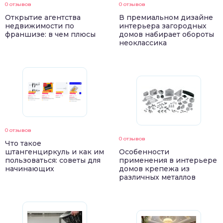
0 отзывов
0 отзывов
Открытие агентства
В премиальном дизайне
недвижимости по
интерьера загородных
франшизе: в чем плюсы
домов набирает обороты
неоклассика
0 отзывов
0 отзывов
Что такое
штангенциркуль и как им
Особенности
пользоваться: советы для
применения в интерьере
начинающих
домов крепежа из
различных металлов