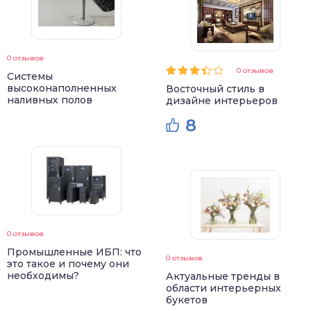
0 отзывов
0 отзывов
Системы
высоконаполненных
Восточный стиль в
наливных полов
дизайне интерьеров
8
0 отзывов
Промышленные ИБП: что
0 отзывов
это такое и почему они
необходимы?
Актуальные тренды в
области интерьерных
букетов