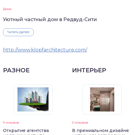
Дома
Уютный частный дом в Редвуд-Сити
Читать далее
http://www.klopfarchitecture.com/
РАЗНОЕ
ИНТЕРЬЕР
0 отзывов
0 отзывов
Открытие агентства
В премиальном дизайне