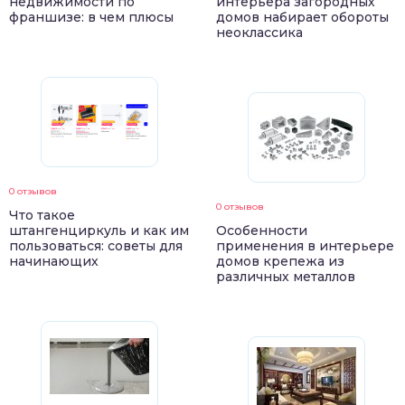
недвижимости по
интерьера загородных
франшизе: в чем плюсы
домов набирает обороты
неоклассика
0 отзывов
0 отзывов
Что такое
штангенциркуль и как им
Особенности
пользоваться: советы для
применения в интерьере
начинающих
домов крепежа из
различных металлов