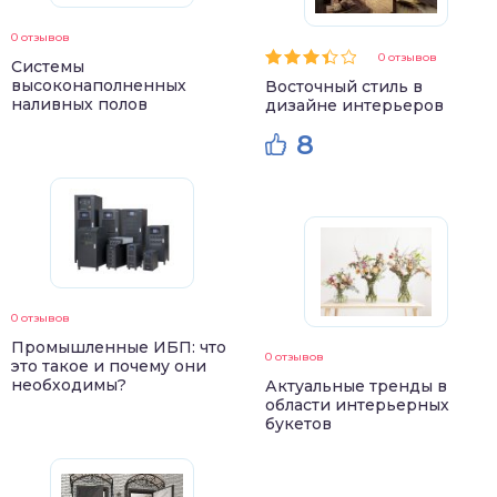
0 отзывов
0 отзывов
Системы
высоконаполненных
Восточный стиль в
наливных полов
дизайне интерьеров
8
0 отзывов
Промышленные ИБП: что
0 отзывов
это такое и почему они
необходимы?
Актуальные тренды в
области интерьерных
букетов