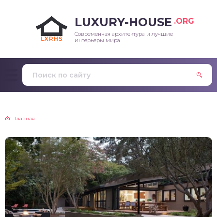
LUXURY-HOUSE
.ORG
Современная архитектура и лучшие
интерьеры мира
Главная