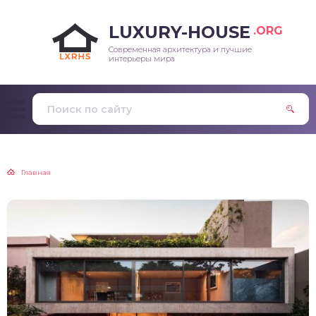
LUXURY-HOUSE
.ORG
Современная архитектура и лучшие
интерьеры мира
Главная