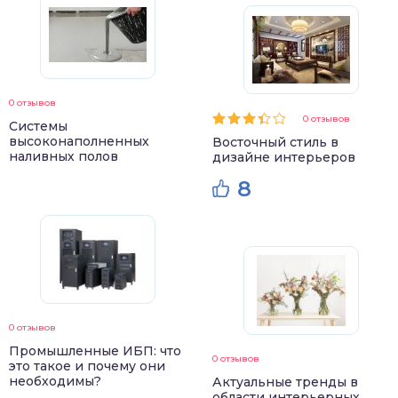
0 отзывов
0 отзывов
Системы
высоконаполненных
Восточный стиль в
наливных полов
дизайне интерьеров
8
0 отзывов
Промышленные ИБП: что
0 отзывов
это такое и почему они
необходимы?
Актуальные тренды в
области интерьерных