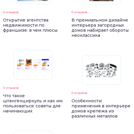
0 отзывов
0 отзывов
Открытие агентства
В премиальном дизайне
недвижимости по
интерьера загородных
франшизе: в чем плюсы
домов набирает обороты
неоклассика
0 отзывов
0 отзывов
Что такое
штангенциркуль и как им
Особенности
пользоваться: советы для
применения в интерьере
начинающих
домов крепежа из
различных металлов