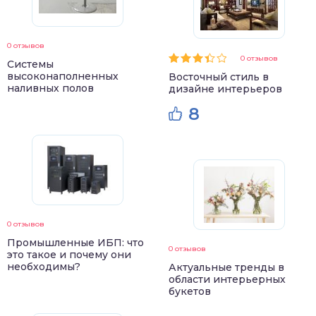
0 отзывов
0 отзывов
Системы
высоконаполненных
Восточный стиль в
наливных полов
дизайне интерьеров
8
0 отзывов
Промышленные ИБП: что
0 отзывов
это такое и почему они
необходимы?
Актуальные тренды в
области интерьерных
букетов