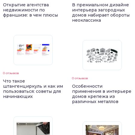
Открытие агентства
В премиальном дизайне
недвижимости по
интерьера загородных
франшизе: в чем плюсы
домов набирает обороты
неоклассика
0 отзывов
0 отзывов
Что такое
штангенциркуль и как им
Особенности
пользоваться: советы для
применения в интерьере
начинающих
домов крепежа из
различных металлов