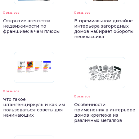
0 отзывов
0 отзывов
Открытие агентства
В премиальном дизайне
недвижимости по
интерьера загородных
франшизе: в чем плюсы
домов набирает обороты
неоклассика
0 отзывов
0 отзывов
Что такое
штангенциркуль и как им
Особенности
пользоваться: советы для
применения в интерьере
начинающих
домов крепежа из
различных металлов