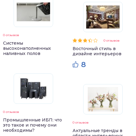
0 отзывов
0 отзывов
Системы
высоконаполненных
Восточный стиль в
наливных полов
дизайне интерьеров
8
0 отзывов
Промышленные ИБП: что
0 отзывов
это такое и почему они
необходимы?
Актуальные тренды в
области интерьерных