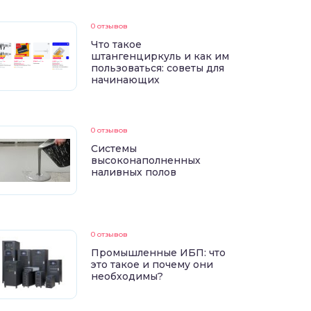
0 отзывов
Что такое
штангенциркуль и как им
пользоваться: советы для
начинающих
0 отзывов
Системы
высоконаполненных
наливных полов
0 отзывов
Промышленные ИБП: что
это такое и почему они
необходимы?