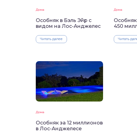
Дома
Дома
Особняк в Бэль Эйр с
Особняк 
видом на Лос-Анджелес
450 мил
Читать далее
Читать дал
Дома
Особняк за 12 миллионов
в Лос-Анджелесе