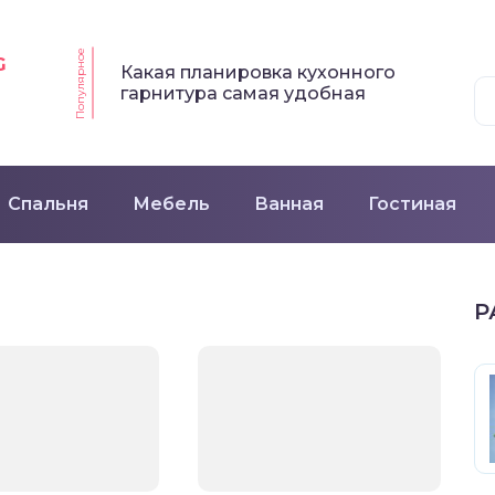
Популярное
G
Какая планировка кухонного
гарнитура самая удобная
Спальня
Мебель
Ванная
Гостиная
Р