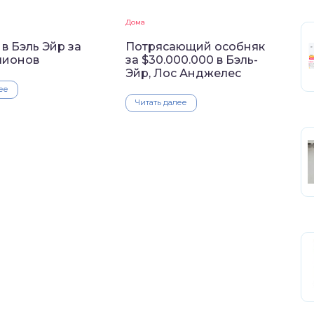
Дома
в Бэль Эйр за
Потрясающий особняк
лионов
за $30.000.000 в Бэль-
Эйр, Лос Анджелес
ее
Читать далее