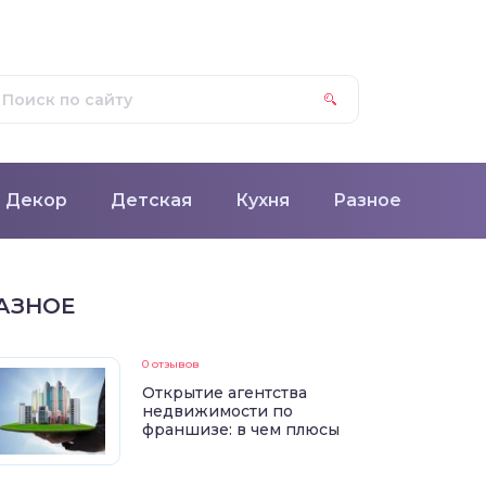
Декор
Детская
Кухня
Разное
АЗНОЕ
0 отзывов
Открытие агентства
недвижимости по
франшизе: в чем плюсы