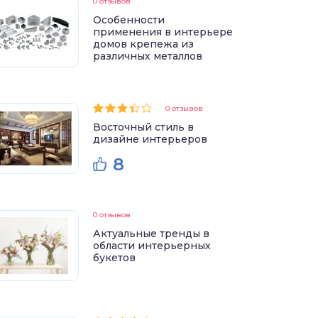
0 отзывов
Особенности
применения в интерьере
домов крепежа из
различных металлов
0 отзывов
Восточный стиль в
дизайне интерьеров
8
0 отзывов
Актуальные тренды в
области интерьерных
букетов