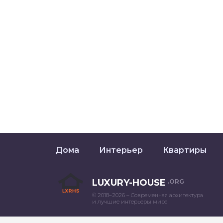
Дома
Интерьер
Квартиры
LUXURY-HOUSE
.ORG
© 2018–2026 – Современная архитектура
и лучшие интерьеры мира