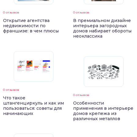
0 отзывов
0 отзывов
Открытие агентства
В премиальном дизайне
недвижимости по
интерьера загородных
франшизе: в чем плюсы
домов набирает обороты
неоклассика
0 отзывов
0 отзывов
Что такое
штангенциркуль и как им
Особенности
пользоваться: советы для
применения в интерьере
начинающих
домов крепежа из
различных металлов