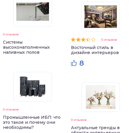
0 отзывов
0 отзывов
Системы
высоконаполненных
Восточный стиль в
наливных полов
дизайне интерьеров
8
0 отзывов
Промышленные ИБП: что
0 отзывов
это такое и почему они
необходимы?
Актуальные тренды в
области интерьерных