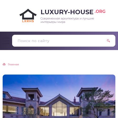
LUXURY-HOUSE
.ORG
Современная архитектура и лучшие
интерьеры мира
Главная