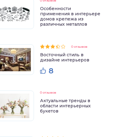
0 отзывов
Особенности
применения в интерьере
домов крепежа из
различных металлов
0 отзывов
Восточный стиль в
дизайне интерьеров
8
0 отзывов
Актуальные тренды в
области интерьерных
букетов