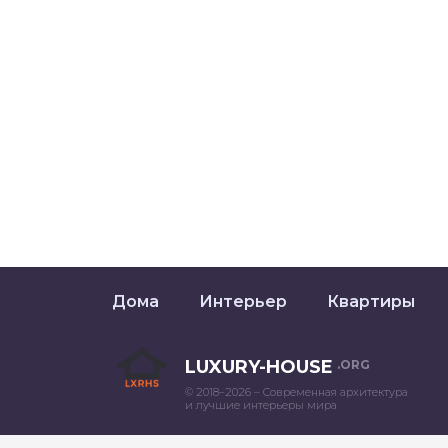
Дома
Интерьер
Квартиры
LUXURY-HOUSE
.ORG
© 2018–2026 – Современная архитектура
и лучшие интерьеры мира