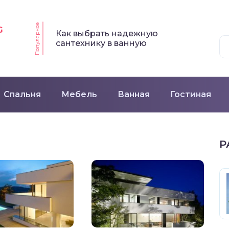
Популярное
G
Как выбрать надежную
сантехнику в ванную
Спальня
Мебель
Ванная
Гостиная
Р