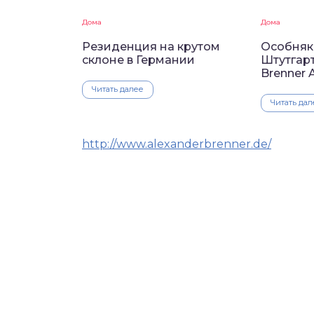
Дома
Дома
Резиденция на крутом
Особняк 
склоне в Германии
Штутгарт
Brenner A
Читать далее
Читать дал
http://www.alexanderbrenner.de/