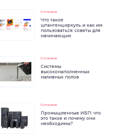
0 отзывов
Что такое
штангенциркуль и как им
пользоваться: советы для
начинающих
0 отзывов
Системы
высоконаполненных
наливных полов
0 отзывов
Промышленные ИБП: что
это такое и почему они
необходимы?