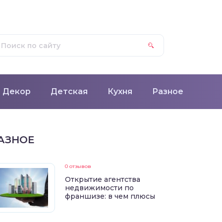
Декор
Детская
Кухня
Разное
АЗНОЕ
0 отзывов
Открытие агентства
недвижимости по
франшизе: в чем плюсы