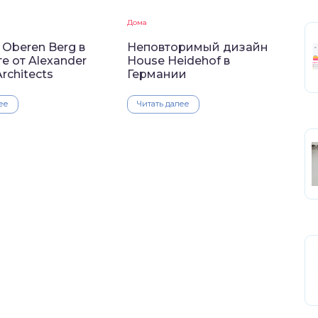
Дома
Oberen Berg в
Неповторимый дизайн
е от Alexander
House Heidehof в
rchitects
Германии
ее
Читать далее