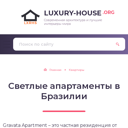
LUXURY-HOUSE
.ORG
Современная архитектура и лучшие
интерьеры мира
Главная
Квартиры
Светлые апартаменты в
Бразилии
Gravata Apartment – это частная резиденция от