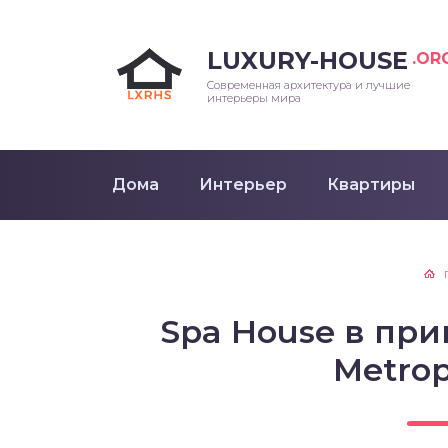
LUXURY-HOUSE
.OR
Современная архитектура и лучшие
интерьеры мира
Дома
Интерьер
Квартиры
Spa House в при
Metrop