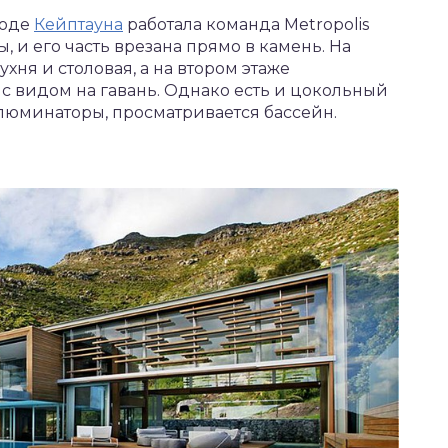
роде
Кейптауна
работала команда Metropolis
, и его часть врезана прямо в камень. На
хня и столовая, а на втором этаже
 с видом на гавань. Однако есть и цокольный
ллюминаторы, просматривается бассейн.