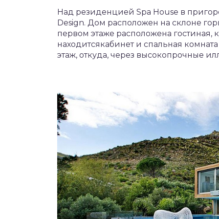
Над резиденцией Spa House в приго
Design. Дом расположен на склоне горы
первом этаже расположена гостиная, ку
находитсякабинет и спальная комната
этаж, откуда, через высокопрочные и