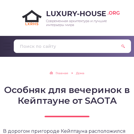
LUXURY-HOUSE
.ORG
Современная архитектура и лучшие
интерьеры мира
Главная
Дома
Особняк для вечеринок в
Кейптауне от SAOTA
В дорогом пригороде Кейптауна расположился