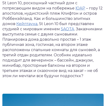
St Leon 10, роскошный частный дом с
потрясающим видом на побережье
ЮАР
– гору 12
апостолов, нудистский пляж Клифтон и остров
Роббенэйланд. Как и большинство элитных
домов
Кейптауна
, St Leon 10 был представлен
студией с мировым именем
SAOTA
. Заказчиками
выступила семья с двумя сыновьями.
Планировка дома довольно простая – 1 этаж
публичная зона, гостиная, на втором этаже
расположены спальные комнаты для сыновей, а
третий отдан родителям. Особняк идеально
подходит для вечеринок – бассейн, джакузи,
минибар, просторные балконы на втором и
третьем этажах и сказочное вид на закат – не об
этом ли мечтали все будучи подросткк?