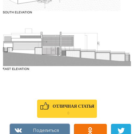
ОТЛИЧНАЯ СТАТЬЯ
0