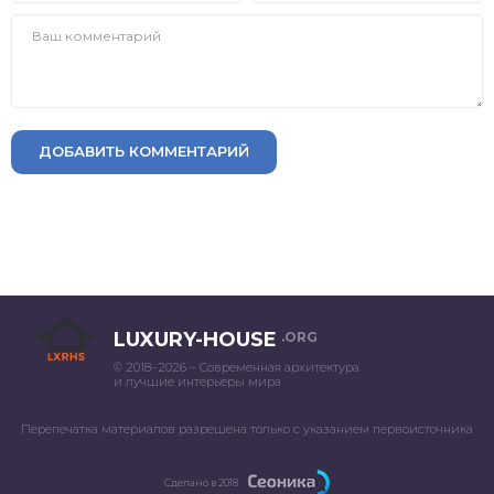
ДОБАВИТЬ КОММЕНТАРИЙ
LUXURY-HOUSE
.ORG
© 2018–2026 – Современная архитектура
и лучшие интерьеры мира
Перепечатка материалов разрешена только с указанием первоисточника
Сделано в 2018