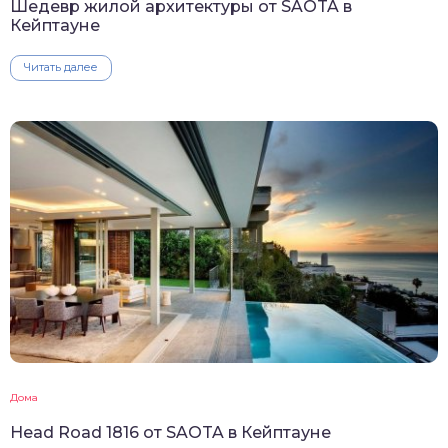
Шедевр жилой архитектуры от SAOTA в
Кейптауне
Читать далее
Дома
Head Road 1816 от SAOTA в Кейптауне