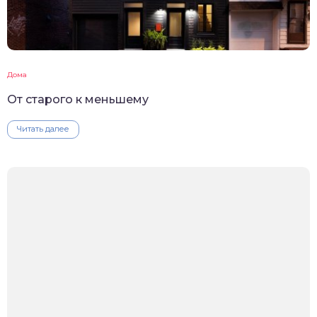
Дома
От старого к меньшему
Читать далее