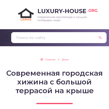
LUXURY-HOUSE
.ORG
Современная архитектура и лучшие
интерьеры мира
Главная
Дома
Современная городская
хижина с большой
террасой на крыше