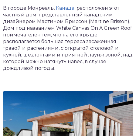
В городе Монреаль,
Канада
, расположен этот
частный дом, представленный канадским
дизайнером Мартином Бриссон (Martine Brisson).
Дом под названием White Canvas On A Green Roof
примечателен тем, что на его крыше
располагается большая терраса засаженная
травой и растениями, с открытой столовой и
кухней, шезлонгами и приятной лаунж зоной, над
которой можно натянуть навес, в случае
дождливой погоды.